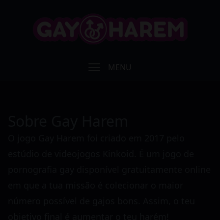
MENU
Gay Harem
Sobre Gay Harem
Gameplay
O jogo
Gay Harem
foi criado em 2017 pelo
JOGA
estúdio de videojogos Kinkoid. É um jogo de
pornografia gay disponível gratuitamente online
em que a tua missão é colecionar o maior
número possível de gajos bons. Assim, o teu
objetivo final é aumentar o teu harém!